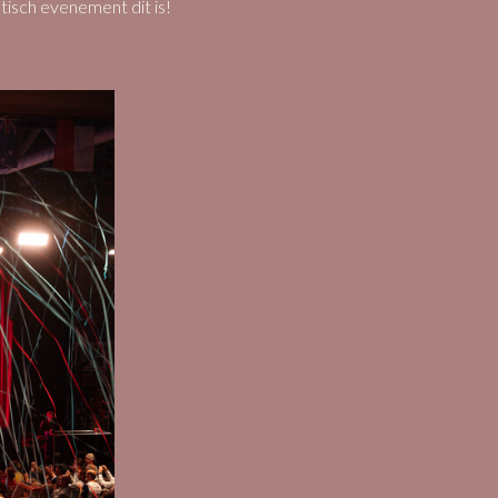
tisch evenement dit is!