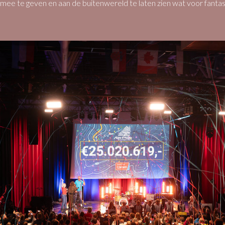
mee te geven en aan de buitenwereld te laten zien wat voor fantas